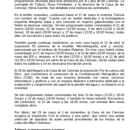
programación diseñada para esta primavera por la Casa de las Ciencias. La
concejala de Cultura, Rosa Fernández, y la directora de la Casa de las
Ciencias, Elena Garrido, han detallado esta mañana las actividades.
En el ámbito expositivo, continuará hasta el 17 de mayo la muestra ‘Ciencia
con nombre de mujer’. Cuenta con un ámbito dedicado a la investigadora
española Margarita Salas y otro centrado en mujeres galardonadas con el
Nobel en diversas ciencias. Se han programado visitas comentadas el 21 de
marzo (18:00 horas), 22 de marzo (12:00 horas), 5 de abril (12:00 y 18:00
horas), 26 de abril (18:00 horas) y 17 de mayo (12:00 y 18:00 horas), todas
ellas sin inscripción y para todos los públicos.
También puede continuar visitándose, en este caso hasta el 12 de abril, la
exposición ‘El universo de lo invisible. Microfotografía, arte y ciencia’,
patrocinada por el Instituto de Estudios Riojanos. En este caso habrá visitas
comentadas el 27 de marzo (19:00 horas) y el 10 de abril (19:00 horas), de la
mano del IER y, después, el 4 de abril (12:00 y 18:00 horas) y el 12 de abril
(12:00 y 18:00 horas) por parte de la Casa de las Ciencias. Serán visitas para
todos los públicos y no es necesaria inscripción previa.
El 29 de abril llegará a la Casa de las Ciencias la exposición ‘Por la cuenca del
Ebro’, que conmemora el centenario de la Confederación Hidrográfica del
Ebro (CHE). Se trata de una muestra itinerante con varios recursos
informativos y gráficos y con un espacio didáctico e interactivo dedicado a la
exploración y comprensión del papel de la gestión del agua y su impacto en la
sociedad.
Se han programado visitas comentadas los días 10 de mayo (12:00 y 18:00
horas) y 31 de mayo (18:00 horas). Y también la mesa redonda ‘Encuentros
del centenario’, el 14 de mayo a las 18:00 horas, con entrada libre hasta
completar aforo.
Por último, del 29 de mayo al 1 de noviembre, la Casa de las Ciencias
acogerá la exposición ‘Con la música a otra parte’, que reúne una amplia
selección de aparatos de audio portátil procedentes de los fondos de la
colección Alfaro Hofmann.
Talleres, cuentacuentos y juegos