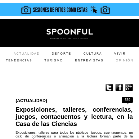
ACTUALIDAD
DEPORTE
CULTURA
VIVIR
TENDENCIAS
TURISMO
ENTREVISTAS
OPINIÓN
539
{ACTUALIDAD}
Exposiciones, talleres, conferencias,
juegos, contacuentos y lectura, en la
Casa de las Ciencias
Exposiciones, talleres para todos los públicos, juegos, cuentacuentos, un
ciclo de conferencias o animación a la lectura forman parte de la