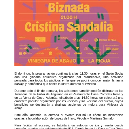
El domingo, la programación continuará a las 11:30 horas en el Salón Social
con una gincana educativa organizada por Madreselva, una actividad
pensada para todos los públicos en la que se podrá conocer mejor la fauna
salvaje y doméstica que habita la sierra durante el invierno.
Durante todo el fin de semana, los asistentes también podrán disfrutar de las
Jornadas de la Alubia de Anguiano en el Restaurante Casa Comidas Irene y
en La Venta de Goyo. Además, el sábado a las 14:30 horas se celebrará una
caldereta popular organizada por los vecinos y las vecinas del pueblo, cuyos
beneficios se destinarán a distintas acciones de mejora para Viniegra de
Abajo.
Este año, además, la entrada al evento incluirá un cóctel de bienvenida
gracias a la colaboración de López de Haro, Végola y Martínez Somalo.
Para facilitar el acceso, se habilitará un autobús de ida y vuelta desde
Logroño, gracias a la colaboración del IRJ, Carné Joven La Rioja y Caja Rural