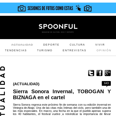
ACTUALIDAD
DEPORTE
CULTURA
VIVIR
TENDENCIAS
TURISMO
ENTREVISTAS
OPINIÓN
643
{ACTUALIDAD}
Sierra Sonora Invernal, TOBOGAN Y
BIZNAGA en el cartel
Sierra Sonora regresa este próximo fin de semana con su edición invernal en
Viniegra de Abajo. Una de las citas más íntimas del ciclo, pero también una de
las más especiales. En marzo, una fecha en la que el pueblo apenas supera
los 40 habitantes, el festival vuelve a reivindicar la importancia de llevar