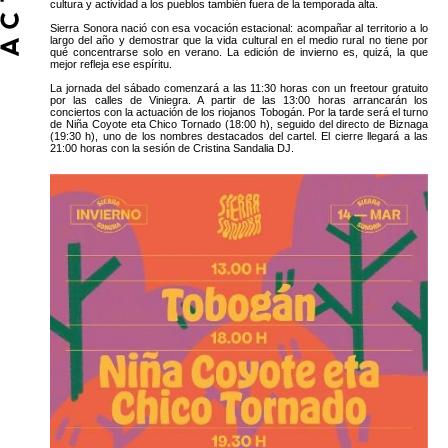
cultura y actividad a los pueblos también fuera de la temporada alta.
Sierra Sonora nació con esa vocación estacional: acompañar al territorio a lo
largo del año y demostrar que la vida cultural en el medio rural no tiene por
qué concentrarse solo en verano. La edición de invierno es, quizá, la que
mejor refleja ese espíritu.
La jornada del sábado comenzará a las 11:30 horas con un freetour gratuito
por las calles de Viniegra. A partir de las 13:00 horas arrancarán los
conciertos con la actuación de los riojanos Tobogán. Por la tarde será el turno
de Niña Coyote eta Chico Tornado (18:00 h), seguido del directo de Biznaga
(19:30 h), uno de los nombres destacados del cartel. El cierre llegará a las
21:00 horas con la sesión de Cristina Sandalia DJ.