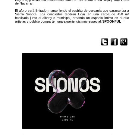
de Navarra.
El aforo será limitado, manteniendo el espíritu de cercanía que caracteriza a
Sierra Sonora. Los conciertos tendrán lugar en una carpa de 450 m²
habilitada junto al albergue municipal, creando un espacio íntimo en el que
artistas y público comparten una experiencia muy especial.
/SPOONFUL