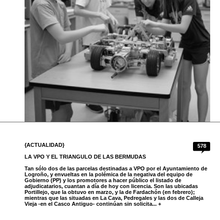
{ACTUALIDAD}
578
LA VPO Y EL TRIANGULO DE LAS BERMUDAS
Tan sólo dos de las parcelas destinadas a VPO por el Ayuntamiento de
Logroño, y envueltas en la polémica de la negativa del equipo de
Gobierno (PP) y los promotores a hacer público el listado de
adjudicatarios, cuantan a día de hoy con licencia. Son las ubicadas
Portillejo, que la obtuvo en marzo, y la de Fardachón (en febrero);
mientras que las situadas en La Cava, Pedregales y las dos de Calleja
Vieja -en el Casco Antiguo- continúan sin solicita... +