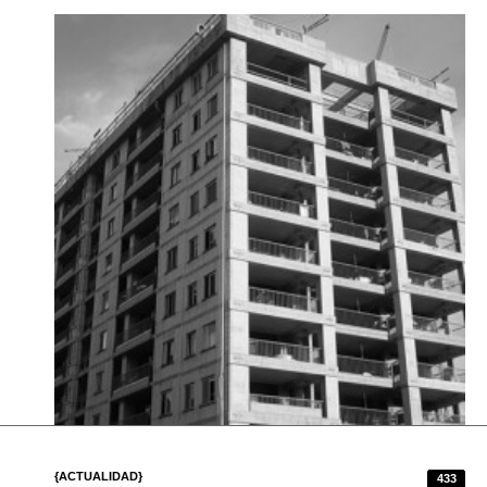
{ACTUALIDAD}
433