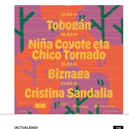
{ACTUALIDAD}
728