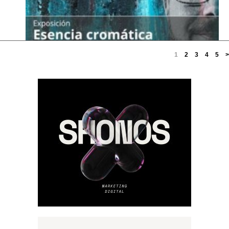
1
2
3
4
5
>