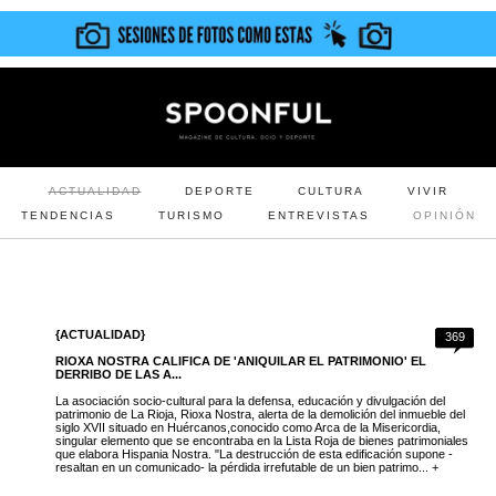
ACTUALIDAD
DEPORTE
CULTURA
VIVIR
TENDENCIAS
TURISMO
ENTREVISTAS
OPINIÓN
{ACTUALIDAD}
369
RIOXA NOSTRA CALIFICA DE 'ANIQUILAR EL PATRIMONIO' EL
DERRIBO DE LAS A...
La asociación socio-cultural para la defensa, educación y divulgación del
patrimonio de La Rioja, Rioxa Nostra, alerta de la demolición del inmueble del
siglo XVII situado en Huércanos,conocido como Arca de la Misericordia,
singular elemento que se encontraba en la Lista Roja de bienes patrimoniales
que elabora Hispania Nostra. "La destrucción de esta edificación supone -
resaltan en un comunicado- la pérdida irrefutable de un bien patrimo... +