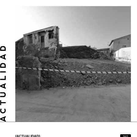
{ACTUALIDAD}
341