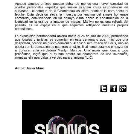
Aunque algunos críticos puedan echar de menos una mayor cantidad de
objetos personales -aquellos que suelen alcanzar cifras astronómicas en
subastas-, el enfoque de la Cinemateca es claro: priorizar la obra sobre el
fetiche. Esta decisión eleva la muestra por encima del simple homenaje
comercial, convirtiéndola en un ensayo visual sobre la construcción de la
identidad en la era de la imagen de masas. Marilyn no es una reliquia del
pasado; es un espejo en el que seguimos reflejando nuestras propias
obsesiones.
La exposición permanecerá abierta hasta el 26 de julio de 2026, permitiendo
que locales y turistas se sumerjan en este centenario que, más que una
despedida, parece un nuevo comienzo. Al salir al aire fresco de París, uno se
queda con la sensación de que, tras un siglo, finalmente estamos empezando
a conocer a la verdadera Marilyn Monroe. Una mujer que, contra todo
pronóstico, logró que el mundo entero se enamorara de una invención,
mientras ella guardaba la verdad para sí misma.
/ L.C.
Autor: Javier Muro