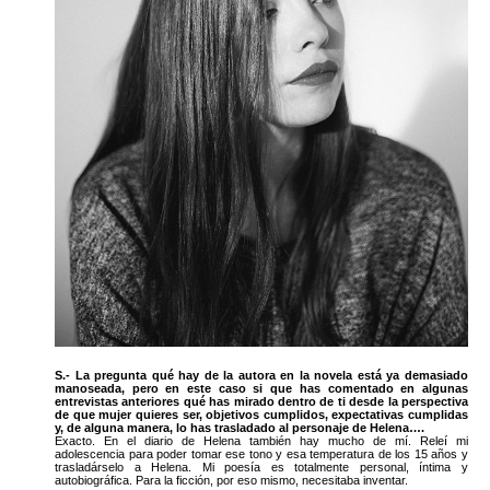
S.- La pregunta qué hay de la autora en la novela está ya demasiado
manoseada, pero en este caso si que has comentado en algunas
entrevistas anteriores qué has mirado dentro de ti desde la perspectiva
de que mujer quieres ser, objetivos cumplidos, expectativas cumplidas
y, de alguna manera, lo has trasladado al personaje de Helena….
Exacto. En el diario de Helena también hay mucho de mí. Releí mi
adolescencia para poder tomar ese tono y esa temperatura de los 15 años y
trasladárselo a Helena. Mi poesía es totalmente personal, íntima y
autobiográfica. Para la ficción, por eso mismo, necesitaba inventar.