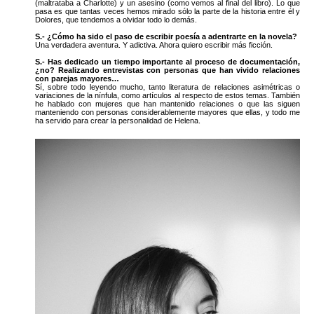
(maltrataba a Charlotte) y un asesino (como vemos al final del libro). Lo que
pasa es que tantas veces hemos mirado sólo la parte de la historia entre él y
Dolores, que tendemos a olvidar todo lo demás.
S.- ¿Cómo ha sido el paso de escribir poesía a adentrarte en la novela?
Una verdadera aventura. Y adictiva. Ahora quiero escribir más ficción.
S.- Has dedicado un tiempo importante al proceso de documentación,
¿no? Realizando entrevistas con personas que han vivido relaciones
con parejas mayores…
Sí, sobre todo leyendo mucho, tanto literatura de relaciones asimétricas o
variaciones de la nínfula, como artículos al respecto de estos temas. También
he hablado con mujeres que han mantenido relaciones o que las siguen
manteniendo con personas considerablemente mayores que ellas, y todo me
ha servido para crear la personalidad de Helena.