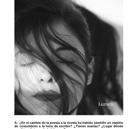
S.- ¿En el cambio de la poesía a la novela ha habido también un cambio
de costumbres a la hora de escribir? ¿Tienes manías? ¿Lugar dónde