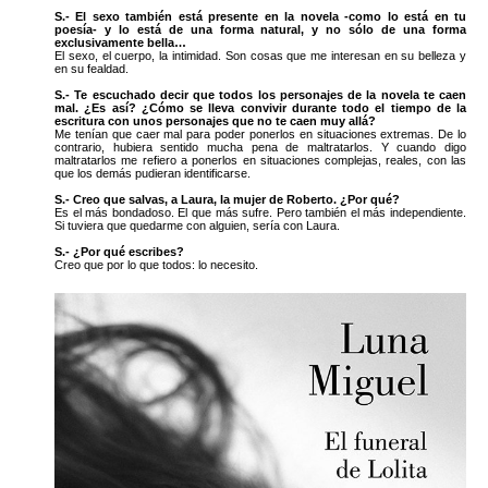
S.- El sexo también está presente en la novela -como lo está en tu
poesía- y lo está de una forma natural, y no sólo de una forma
exclusivamente bella…
El sexo, el cuerpo, la intimidad. Son cosas que me interesan en su belleza y
en su fealdad.
S.- Te escuchado decir que todos los personajes de la novela te caen
mal. ¿Es así? ¿Cómo se lleva convivir durante todo el tiempo de la
escritura con unos personajes que no te caen muy allá?
Me tenían que caer mal para poder ponerlos en situaciones extremas. De lo
contrario, hubiera sentido mucha pena de maltratarlos. Y cuando digo
maltratarlos me refiero a ponerlos en situaciones complejas, reales, con las
que los demás pudieran identificarse.
S.- Creo que salvas, a Laura, la mujer de Roberto. ¿Por qué?
Es el más bondadoso. El que más sufre. Pero también el más independiente.
Si tuviera que quedarme con alguien, sería con Laura.
S.- ¿Por qué escribes?
Creo que por lo que todos: lo necesito.