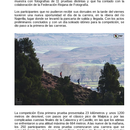
muestra con fotografías de 11 pruebas distintas y que ha contado con la
colaboración de la Federación Riojana de Fotografía.
Los participantes que no pudieron recibir sus dorsales en la tarde del viernes
tuvieron una nueva oportunidad el día de la carrera, en la ribera del río
Najerilla, lugar donde se levantó la pancarta de salida y llegada. Con los actos
preliminares concluidos y con un día soleado idóneo para la competición, se
dio paso a la primera de las carreras.
La competición Esta primera prueba presentaba 23 kilómetros y unos 1200
metros de desnivel, con pasos por el clásico pico de Malpica y por las
complicadas cuestas finales de la Calavera y el Castillo, en las que los atletas
se enfrentaron a una altitud máxima de 664 metros. A las nueve de la mañana,
los 250 participantes de esta prueba comenzaron una carrera que se