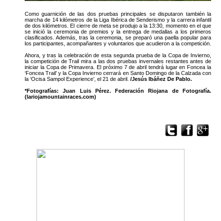
Como guarnición de las dos pruebas principales se disputaron también la
marcha de 14 kilómetros de la Liga Ibérica de Senderismo y la carrera infantil
de dos kilómetros. El cierre de meta se produjo a la 13:30, momento en el que
se inició la ceremonia de premios y la entrega de medallas a los primeros
clasificados. Además, tras la ceremonia, se preparó una paella popular para
los participantes, acompañantes y voluntarios que acudieron a la competición.
Ahora, y tras la celebración de esta segunda prueba de la Copa de Invierno,
la competición de Trail mira a las dos pruebas invernales restantes antes de
iniciar la Copa de Primavera. El próximo 7 de abril tendrá lugar en Foncea la
‘Foncea Trail’ y la Copa Invierno cerrará en Santo Domingo de la Calzada con
la ‘Ocisa Sampol Experience’, el 21 de abril.
/Jesús Ibáñez De Pablo.
*Fotografías: Juan Luis Pérez. Federación Riojana de Fotografía.
(lariojamountainraces.com)