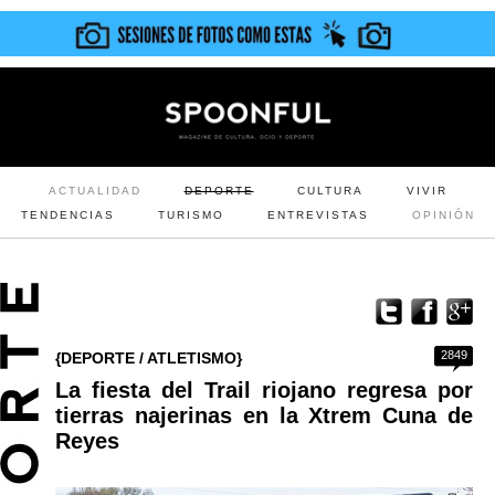
ACTUALIDAD
DEPORTE
CULTURA
VIVIR
TENDENCIAS
TURISMO
ENTREVISTAS
OPINIÓN
2849
{DEPORTE / ATLETISMO}
La fiesta del Trail riojano regresa por
tierras najerinas en la Xtrem Cuna de
Reyes