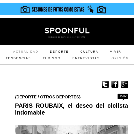
ACTUALIDAD
DEPORTE
CULTURA
VIVIR
TENDENCIAS
TURISMO
ENTREVISTAS
OPINIÓN
1502
{DEPORTE / OTROS DEPORTES}
PARIS ROUBAIX, el deseo del ciclista
indomable