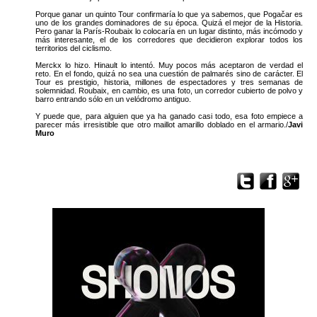
Porque ganar un quinto Tour confirmaría lo que ya sabemos, que Pogačar es
uno de los grandes dominadores de su época. Quizá el mejor de la Historia.
Pero ganar la París-Roubaix lo colocaría en un lugar distinto, más incómodo y
más interesante, el de los corredores que decidieron explorar todos los
territorios del ciclismo.
Merckx lo hizo. Hinault lo intentó. Muy pocos más aceptaron de verdad el
reto. En el fondo, quizá no sea una cuestión de palmarés sino de carácter. El
Tour es prestigio, historia, millones de espectadores y tres semanas de
solemnidad. Roubaix, en cambio, es una foto, un corredor cubierto de polvo y
barro entrando sólo en un velódromo antiguo.
Y puede que, para alguien que ya ha ganado casi todo, esa foto empiece a
parecer más irresistible que otro maillot amarillo doblado en el armario./
Javi
Muro