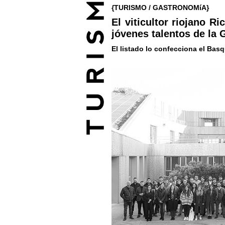
{TURISMO / GASTRONOMíA}
El viticultor riojano R
jóvenes talentos de la
El listado lo confecciona el Bas