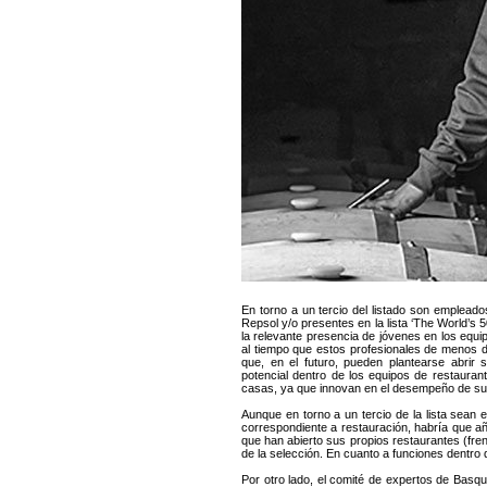
En torno a un tercio del listado son empleado
Repsol y/o presentes en la lista ‘The World’s
la relevante presencia de jóvenes en los equi
al tiempo que estos profesionales de menos 
que, en el futuro, pueden plantearse abrir
potencial dentro de los equipos de restauran
casas, ya que innovan en el desempeño de sus
Aunque en torno a un tercio de la lista sean e
correspondiente a restauración, habría que 
que han abierto sus propios restaurantes (fre
de la selección. En cuanto a funciones dentro 
Por otro lado, el comité de expertos de Basque