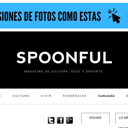
E
CULTURA
VIVIR
TENDENCIAS
TURISMO
VOLVER
LO MÁ