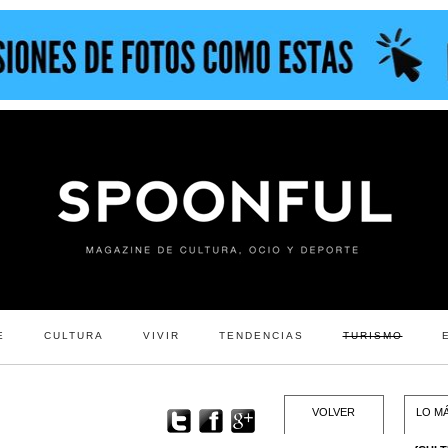
E
CULTURA
VIVIR
TENDENCIAS
TURISMO
VOLVER
LO MÁ