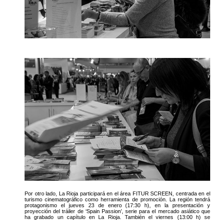
Por otro lado, La Rioja participará en el área FITUR SCREEN, centrada en el
turismo cinematográfico como herramienta de promoción. La región tendrá
protagonismo el jueves 23 de enero (17:30 h), en la presentación y
proyección del tráiler de ‘Spain Passion’, serie para el mercado asiático que
ha grabado un capítulo en La Rioja. También el viernes (13:00 h) se