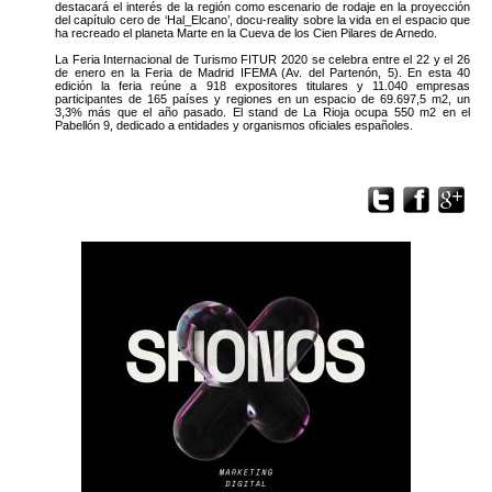
destacará el interés de la región como escenario de rodaje en la proyección
del capítulo cero de ‘Hal_Elcano’, docu-reality sobre la vida en el espacio que
ha recreado el planeta Marte en la Cueva de los Cien Pilares de Arnedo.
La Feria Internacional de Turismo FITUR 2020 se celebra entre el 22 y el 26
de enero en la Feria de Madrid IFEMA (Av. del Partenón, 5). En esta 40
edición la feria reúne a 918 expositores titulares y 11.040 empresas
participantes de 165 países y regiones en un espacio de 69.697,5 m2, un
3,3% más que el año pasado. El stand de La Rioja ocupa 550 m2 en el
Pabellón 9, dedicado a entidades y organismos oficiales españoles.