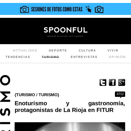
ACTUALIDAD
DEPORTE
CULTURA
VIVIR
TENDENCIAS
TURISMO
ENTREVISTAS
OPINIÓN
4712
{TURISMO / TURISMO}
Enoturismo y gastronomía,
protagonistas de La Rioja en FITUR