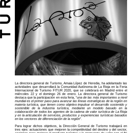
La directora general de Turismo, Amaia López de Heredia, ha adelantado las
actividades que desarrollará la Comunidad Autónoma de La Rioja en la Feria
Internacional de Turismo FITUR 2020, que se celebrará en Madrid entre el
miércoles 22 y el domingo 26 de enero. La directora general de Turismo
destaca que la participación en esta feria, “
una de las más importantes a nivel
mundial es el primer paso para avanzar las líneas estratégicas de la región en
materia turística, que tienen como objetivo impulsar el desarrollo sostenido y
sostenible de la industria turística, mediante un modelo basado en la
colaboración de todos los agentes de la cadena de valor turística de La Rioja
y en la articulación de servicios, productos y experiencias turísticas basados
en los vectores de diferenciación de la región
”.
Para lograr dichos objetivos, la Dirección General de Turismo trabajará en
tres ejes: actuaciones que mejoren la competitividad del destino y del sector,
acciones para mejorar el producto turístico y la propuesta de valor con el fin