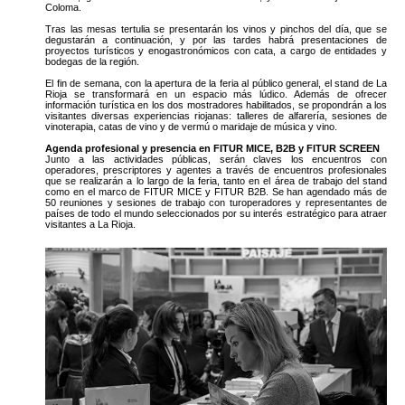
Coloma.
Tras las mesas tertulia se presentarán los vinos y pinchos del día, que se
degustarán a continuación, y por las tardes habrá presentaciones de
proyectos turísticos y enogastronómicos con cata, a cargo de entidades y
bodegas de la región.
El fin de semana, con la apertura de la feria al público general, el stand de La
Rioja se transformará en un espacio más lúdico. Además de ofrecer
información turística en los dos mostradores habilitados, se propondrán a los
visitantes diversas experiencias riojanas: talleres de alfarería, sesiones de
vinoterapia, catas de vino y de vermú o maridaje de música y vino.
Agenda profesional y presencia en FITUR MICE, B2B y FITUR SCREEN
Junto a las actividades públicas, serán claves los encuentros con
operadores, prescriptores y agentes a través de encuentros profesionales
que se realizarán a lo largo de la feria, tanto en el área de trabajo del stand
como en el marco de FITUR MICE y FITUR B2B. Se han agendado más de
50 reuniones y sesiones de trabajo con turoperadores y representantes de
países de todo el mundo seleccionados por su interés estratégico para atraer
visitantes a La Rioja.