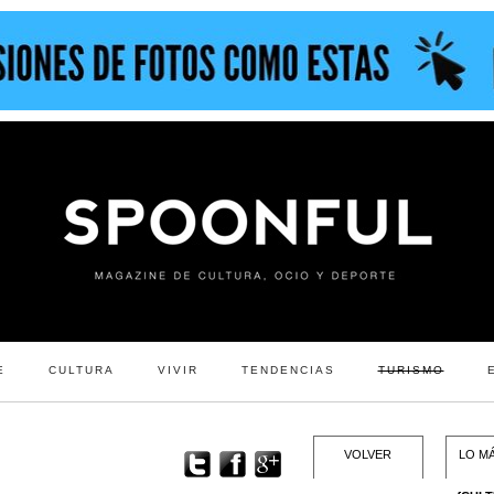
E
CULTURA
VIVIR
TENDENCIAS
TURISMO
VOLVER
LO MÁ