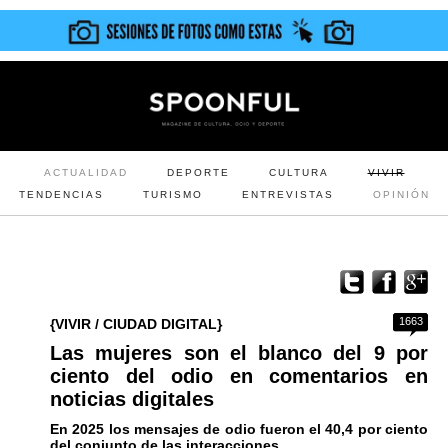
ACTUALIDAD
DEPORTE
CULTURA
VIVIR
TENDENCIAS
TURISMO
ENTREVISTAS
OPINIÓN
1663
{VIVIR / CIUDAD DIGITAL}
Las mujeres son el blanco del 9 por
ciento del odio en comentarios en
noticias digitales
En 2025 los mensajes de odio fueron el 40,4 por ciento
del conjunto de las interacciones