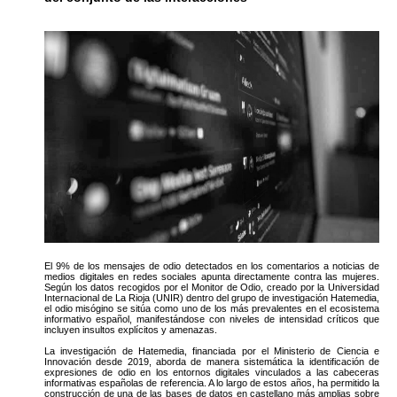
El 9% de los mensajes de odio detectados en los comentarios a noticias de
medios digitales en redes sociales apunta directamente contra las mujeres.
Según los datos recogidos por el Monitor de Odio, creado por la Universidad
Internacional de La Rioja (UNIR) dentro del grupo de investigación Hatemedia,
el odio misógino se sitúa como uno de los más prevalentes en el ecosistema
informativo español, manifestándose con niveles de intensidad críticos que
incluyen insultos explícitos y amenazas.
La investigación de Hatemedia, financiada por el Ministerio de Ciencia e
Innovación desde 2019, aborda de manera sistemática la identificación de
expresiones de odio en los entornos digitales vinculados a las cabeceras
informativas españolas de referencia. A lo largo de estos años, ha permitido la
construcción de una de las bases de datos en castellano más amplias sobre