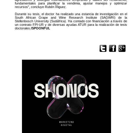
fundamentales para planificar la vendimia, ajustar manejos y optimizar
recursos", concluye Rubén Íñiguez.
Durante su tesis, el doctor ha realizado una estancia de investigación en el
South African Grape and Wine Research Institute (SAGWRI) de la
Stellenbosch University (Sudáfrica). Ha contado con financiación a través de
un contrato FPI-UR y de diversas ayudas ATUR para la realización de tesis
doctorales.
/SPOONFUL