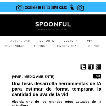
ACTUALIDAD
DEPORTE
CULTURA
VIVIR
TENDENCIAS
TURISMO
ENTREVISTAS
OPINIÓN
1431
{VIVIR / MEDIO AMBIENTE}
Una tesis desarrolla herramientas de IA
para estimar de forma temprana la
cantidad de uva de la vid
Aborda uno de los grandes retos actuales de la
viticultura