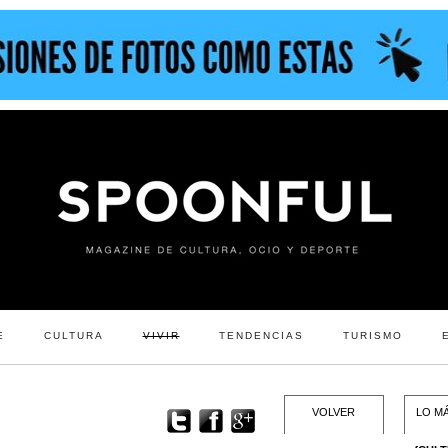
E
CULTURA
VIVIR
TENDENCIAS
TURISMO
VOLVER
LO MÁ