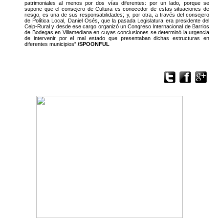
patrimoniales al menos por dos vías diferentes: por un lado, porque se
supone que el consejero de Cultura es conocedor de estas situaciones de
riesgo, es una de sus responsabilidades; y, por otra, a través del consejero
de Política Local, Daniel Osés, que la pasada Legislatura era presidente del
Ceip-Rural y desde ese cargo organizó un Congreso Internacional de Barrios
de Bodegas en Villamediana en cuyas conclusiones se determinó la urgencia
de intervenir por el mal estado que presentaban dichas estructuras en
diferentes municipios”.
/SPOONFUL