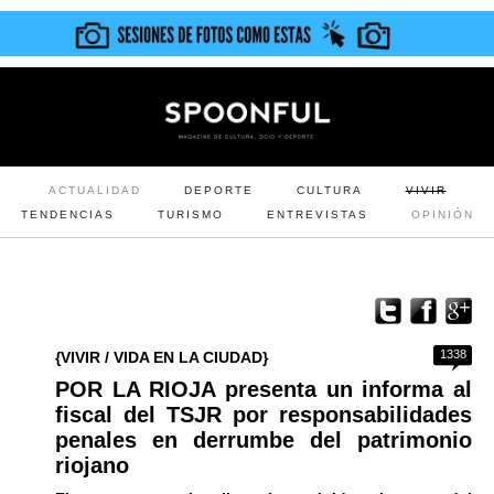
ACTUALIDAD
DEPORTE
CULTURA
VIVIR
TENDENCIAS
TURISMO
ENTREVISTAS
OPINIÓN
1338
{VIVIR / VIDA EN LA CIUDAD}
POR LA RIOJA presenta un informa al
fiscal del TSJR por responsabilidades
penales en derrumbe del patrimonio
riojano