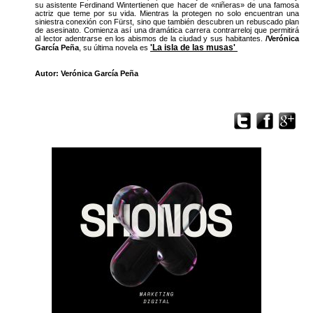
su asistente Ferdinand Wintertienen que hacer de «niñeras» de una famosa
actriz que teme por su vida. Mientras la protegen no solo encuentran una
siniestra conexión con Fürst, sino que también descubren un rebuscado plan
de asesinato. Comienza así una dramática carrera contrarreloj que permitirá
al lector adentrarse en los abismos de la ciudad y sus habitantes.
/Verónica
'La isla de las musas'
García Peña
, su última novela es
Autor: Verónica García Peña