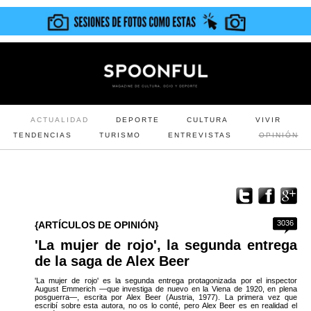
ACTUALIDAD
DEPORTE
CULTURA
VIVIR
TENDENCIAS
TURISMO
ENTREVISTAS
OPINIÓN
3036
{ARTÍCULOS DE OPINIÓN}
'La mujer de rojo', la segunda entrega
de la saga de Alex Beer
'La mujer de rojo' es la segunda entrega protagonizada por el inspector
August Emmerich —que investiga de nuevo en la Viena de 1920, en plena
posguerra—, escrita por Alex Beer (Austria, 1977). La primera vez que
escribí sobre esta autora, no os lo conté, pero Alex Beer es en realidad el