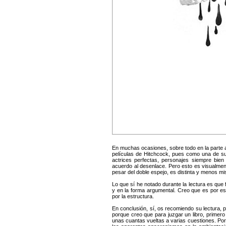
En muchas ocasiones, sobre todo en la parte 
películas de Hitchcock, pues como una de su
actrices perfectas, personajes siempre bie
acuerdo al desenlace. Pero esto es visualment
pesar del doble espejo, es distinta y menos mi
Lo que sí he notado durante la lectura es que
y en la forma argumental. Creo que es por e
por la estructura.
En conclusión, sí, os recomiendo su lectura, p
porque creo que para juzgar un libro, primero
unas cuantas vueltas a varias cuestiones. Por