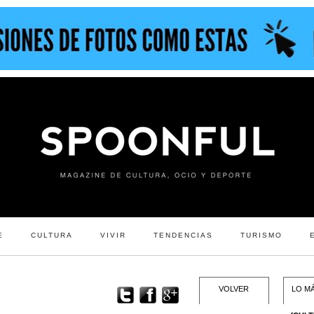
E
CULTURA
VIVIR
TENDENCIAS
TURISMO
VOLVER
LO MÁ