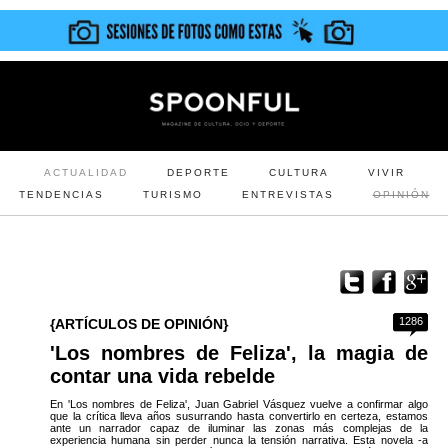
ACTUALIDAD
DEPORTE
CULTURA
VIVIR
TENDENCIAS
TURISMO
ENTREVISTAS
OPINIÓN
1286
{ARTÍCULOS DE OPINIÓN}
'Los nombres de Feliza', la magia de
contar una vida rebelde
En 'Los nombres de Feliza', Juan Gabriel Vásquez vuelve a confirmar algo
que la crítica lleva años susurrando hasta convertirlo en certeza, estamos
ante un narrador capaz de iluminar las zonas más complejas de la
experiencia humana sin perder nunca la tensión narrativa. Esta novela -a