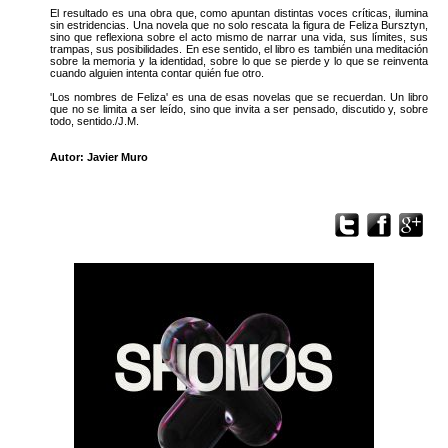
El resultado es una obra que, como apuntan distintas voces críticas, ilumina
sin estridencias. Una novela que no solo rescata la figura de Feliza Bursztyn,
sino que reflexiona sobre el acto mismo de narrar una vida, sus límites, sus
trampas, sus posibilidades. En ese sentido, el libro es también una meditación
sobre la memoria y la identidad, sobre lo que se pierde y lo que se reinventa
cuando alguien intenta contar quién fue otro.
'Los nombres de Feliza' es una de esas novelas que se recuerdan. Un libro
que no se limita a ser leído, sino que invita a ser pensado, discutido y, sobre
todo, sentido./J.M.
Autor: Javier Muro