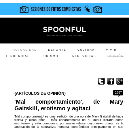
ACTUALIDAD
DEPORTE
CULTURA
VIVIR
TENDENCIAS
TURISMO
ENTREVISTAS
OPINIÓN
2657
{ARTÍCULOS DE OPINIÓN}
'Mal comportamiento', de Mary
Gaitskill, erotismo y agitaci
'Mal comportamiento' es una reedición de una obra de Mary Gaitskill de hace
treinta y cinco años —más concretamente de su debut literario como
escritora— y está compuesto por nueve relatos cuyo nexo común es la
aceptación de la naturaleza humana, centrándose principalmente en sus