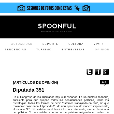
ACTUALIDAD
DEPORTE
CULTURA
VIVIR
TENDENCIAS
TURISMO
ENTREVISTAS
OPINIÓN
1387
{ARTÍCULOS DE OPINIÓN}
Diputada 351
En el Congreso de los Diputados hay 350 escaños. Es un número redondo,
suficiente para que quepan todas las sensibilidades políticas, todas las
estrategias, todas las formas de decir “estamos trabajando en ello”, sin que
realmente pase nada. El pasado 28 de abril apareció, de manera improvisada,
el escaño 351. No estaba en el hemiciclo concretamente, sino en la tribuna
del público. Y no contaba con turno de palabra asignado en orden de