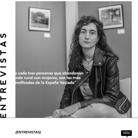
{ENTREVISTAS}
5692