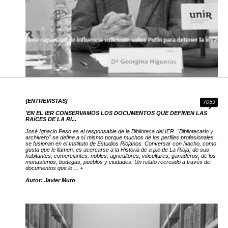
{ENTREVISTAS}
7059
'EN EL IER CONSERVAMOS LOS DOCUMENTOS QUE DEFINEN LAS
RAíCES DE LA RI...
José Ignacio Peso es el responsable de la Biblioteca del IER. "Bibliotecario y
archivero" se define a sí mismo porque muchos de los perfiles profesionales
se fusionan en el Instituto de Estudios Riojanos. Conversar con Nacho, como
gusta que le llamen, es acercarse a la Historia de a pie de La Rioja; de sus
habitantes, comerciantes, nobles, agricultores, viticultures, ganaderos, de los
monasterios, bodegas, pueblos y ciudades. Un relato recreado a través de
documentos que lo ... +
Autor: Javier Muro