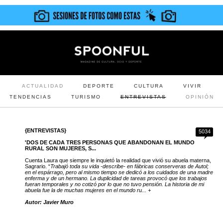
ACTUALIDAD
DEPORTE
CULTURA
VIVIR
TENDENCIAS
TURISMO
ENTREVISTAS
OPINIÓN
{ENTREVISTAS}
5034
'DOS DE CADA TRES PERSONAS QUE ABANDONAN EL MUNDO
RURAL SON MUJERES, S...
Cuenta Laura que siempre le inquietó la realidad que vivió su abuela materna,
Sagrario. “
Trabajó toda su vida -describe- en fábricas conserveras de Autol;
en el espárrago, pero al mismo tiempo se dedicó a los cuidados de una madre
enferma y de un hermano. La duplicidad de tareas provocó que los trabajos
fueran temporales y no cotizó por lo que no tuvo pensión. La historia de mi
abuela fue la de muchas mujeres en el mundo ru... +
Autor: Javier Muro