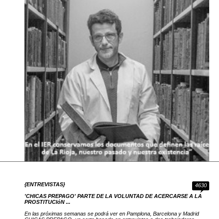
{ENTREVISTAS}
4630
'CHICAS PREPAGO' PARTE DE LA VOLUNTAD DE ACERCARSE A LA
PROSTITUCIóN ...
En las próximas semanas se podrá ver en Pamplona, Barcelona y Madrid