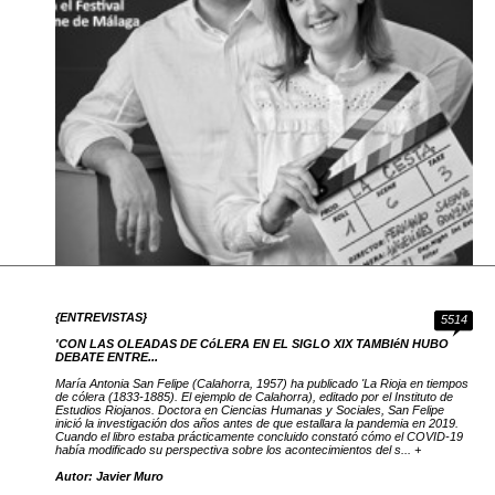
{ENTREVISTAS}
5514
'CON LAS OLEADAS DE CóLERA EN EL SIGLO XIX TAMBIéN HUBO
DEBATE ENTRE...
María Antonia San Felipe (Calahorra, 1957) ha publicado 'La Rioja en tiempos
de cólera (1833-1885). El ejemplo de Calahorra), editado por el Instituto de
Estudios Riojanos. Doctora en Ciencias Humanas y Sociales, San Felipe
inició la investigación dos años antes de que estallara la pandemia en 2019.
Cuando el libro estaba prácticamente concluido constató cómo el COVID-19
había modificado su perspectiva sobre los acontecimientos del s... +
Autor: Javier Muro