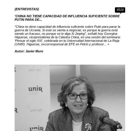
{ENTREVISTAS}
4516
'CHINA NO TIENE CAPACIDAD DE INFLUENCIA SUFICIENTE SOBRE
PUTIN PARA DE...
“China no tiene capacidad de influencia suficiente sobre Putin para parar la
guerra de Ucrania. Si este se sienta a negociar, es porque la guerra está
siendo un fracaso, no porque se lo diga Xi Jinping”, señaló hoy Georgina
Higueras, vicepresidenta de la Cátedra China, en una sesión del seminario
‘Pensar el siglo XXI’, celebrada en la Universidad Internacional de La Rioja
(UNIR). Higueras, excorresponsal de EFE en Pekín y profesor... +
Autor: Javier Muro