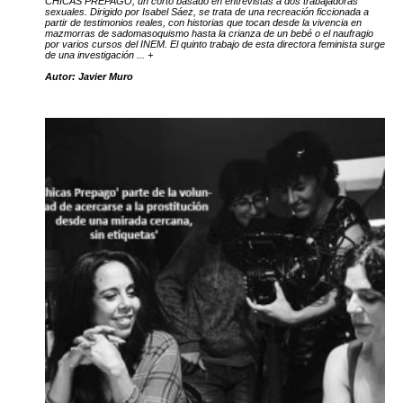
CHICAS PREPAGO, un corto basado en entrevistas a dos trabajadoras
sexuales. Dirigido por Isabel Sáez, se trata de una recreación ficcionada a
partir de testimonios reales, con historias que tocan desde la vivencia en
mazmorras de sadomasoquismo hasta la crianza de un bebé o el naufragio
por varios cursos del INEM. El quinto trabajo de esta directora feminista surge
de una investigación ... +
Autor: Javier Muro