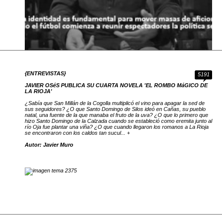
{ENTREVISTAS}
5191
JAVIER OSéS PUBLICA SU CUARTA NOVELA 'EL ROMBO MáGICO DE
LA RIOJA'
¿Sabía que San Millán de la Cogolla multiplicó el vino para apagar la sed de
sus seguidores? ¿O que Santo Domingo de Silos ideó en Cañas, su pueblo
natal, una fuente de la que manaba el fruto de la uva? ¿O que lo primero que
hizo Santo Domingo de la Calzada cuando se estableció como eremita junto al
río Oja fue plantar una viña? ¿O que cuando llegaron los romanos a La Rioja
se encontraron con los caldos tan sucul... +
Autor: Javier Muro