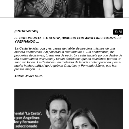
{ENTREVISTAS}
5478
EL DOCUMENTAL 'LA CESTA', DIRIGIDO POR ANGELINES GONZáLEZ
Y FERNANDO ...
'La Cesta' te interroga y es capaz de hablar de nosotros mismos de una
manera asombrosa. Sin palabras lo dice todo de ti. Tus costumbres, tus
pequeñas decisiones, tu manera de pedir. La cesta inquieta porque dentro de
ella caben tantos universos y tantas decisiones que en ocasiones parece un
saco sin fondo. 'La Cesta' es una metáfora de la vida contemporánea y es el
sueño hecho realidad de Angelines González y Fernando Sáenz, que han
puesto imágen... +
Autor: Javier Muro