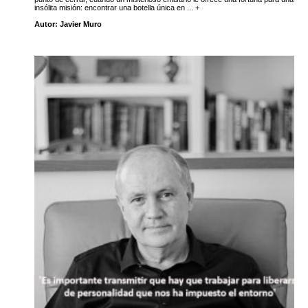
insólita misión: encontrar una botella única en ... +
Autor: Javier Muro