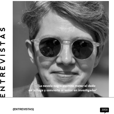
{ENTREVISTAS}
3958