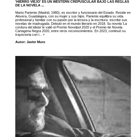
'HIERRO VIEJO' ES UN WESTERN CREPUSCULAR BAJO LAS REGLAS
DE LA NOVELA ...
Marto Pariente (Madrid, 1980), es escritor y funcionario del Estado. Reside en
Alovera, Guadalajara, con su mujer y sus hijos. Pariente equilibra su vida
profesional y familiar con su pasión por la lectura y la escritura -escribe sus
novelas de madrugada. Debutó en el mundo literario en 2018. Su novela 'La
cordura del idiota' le valió el Premio Novelpol 2020 y el Premio de Novela
Cartagena Negra 2020, entre otros reconocimientos. En 2023, continuó su
trayectoria con l... +
Autor: Javier Muro