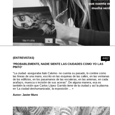
{ENTREVISTAS}
4462
'PROBABLEMENTE, NADIE SIENTE LAS CIUDADES COMO YO LAS
PINTO'
“La ciudad -aseguraba Italo Calvino- no cuenta su pasado, lo contine como
las líneas de una mano, escrito en las esquinas de las calles, en las ventanas
de los edificios, en los pasamanos de las escaleras, en las antenas, en cada
arañazo, muesca o incisión de sus aceras”. De alguna manera, esa es
también la visión que Carlos López Garrido tiene de la ciudad y así la plasma
en ‘La ciudad deshumanizada’, la exposición ... +
Autor: Javier Muro