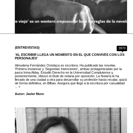
{ENTREVISTAS}
3970
'AL ESCRIBIR LLEGA UN MOMENTO EN EL QUE CONVIVES CON LOS
PERSONAJES'
Almudena Fernández Ostolaza es escritora. Ha publicado las novelas
'Primera Instancia' y 'Segundas Intenciones', ambas protagonizadas por la
jueza Inma Alday. Estudió Derecho en la Universidad Complutense y,
posteriormente, obtuvo el título de notaria por oposición. La Notaría le ha
llevado de una ciudad a otra para desarrollar su profesión hasta recalar, quizá
de forma definitiva, en Bilbao. Asegura que llegó a la escritura por casualidad
... +
Autor: Javier Muro