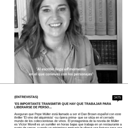
{ENTREVISTAS}
3475
'ES IMPORTANTE TRANSMITIR QUE HAY QUE TRABAJAR PARA
LIBERARSE DE PERSO...
Aseguran que Pepe Müller está llamado a ser el Dan Brown español con este
thriller 'El vino del alquimista' -su ópera prima- que se sitúa en el cerrado
mundo de los coleccionistas de vinos. El protagonista de la novela de Müller
es Víctor Morell es un sumiller en horas bajas que trabaja en un restaurante a
punto de cerrar, cuando un misterioso emisario le ofrece una fortuna para una