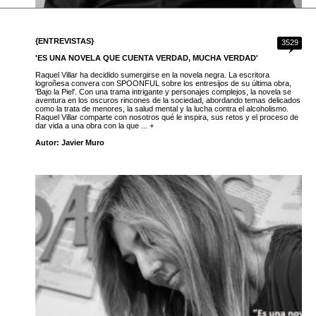
{ENTREVISTAS}
3529
'ES UNA NOVELA QUE CUENTA VERDAD, MUCHA VERDAD'
Raquel Villar ha decidido sumergirse en la novela negra. La escritora
logroñesa convera con SPOONFUL sobre los entresijos de su última obra,
'Bajo la Piel'. Con una trama intrigante y personajes complejos, la novela se
aventura en los oscuros rincones de la sociedad, abordando temas delicados
como la trata de menores, la salud mental y la lucha contra el alcoholismo.
Raquel Villar comparte con nosotros qué le inspira, sus retos y el proceso de
dar vida a una obra con la que ... +
Autor: Javier Muro