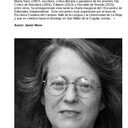
Marta Sanz (1967), escritora, crítica literaria y ganadora de los premios Ojo
Crítico de Narrativa (2001), Cálamo (2013) y Herralde de Novela (2015),
entre otros, ha protagonizado esta tarde la charla inaugural del I Encuentro de
Editoriales Independiente Este encuentro está organizado por el área de
Escritura Creativa del Campus Valle de la Lengua y la Universidad de La Rioja
y que se celebra hasta el domingo en San Millán de la Cogolla, enclav... +
Autor: Javier Muro