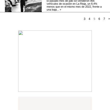
El pasado mes de julio se vendieron 966
vehículos de ocasión en La Rioja, un 8,4%
menos que en el mismo mes de 2022, frente a
una baja... +
3
4
5
6
7
>