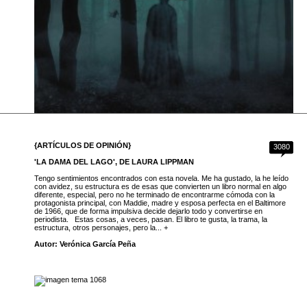
{ARTÍCULOS DE OPINIÓN}
3080
'LA DAMA DEL LAGO', DE LAURA LIPPMAN
Tengo sentimientos encontrados con esta novela. Me ha gustado, la he leído
con avidez, su estructura es de esas que convierten un libro normal en algo
diferente, especial, pero no he terminado de encontrarme cómoda con la
protagonista principal, con Maddie, madre y esposa perfecta en el Baltimore
de 1966, que de forma impulsiva decide dejarlo todo y convertirse en
periodista. Estas cosas, a veces, pasan. El libro te gusta, la trama, la
estructura, otros personajes, pero la... +
Autor: Verónica García Peña