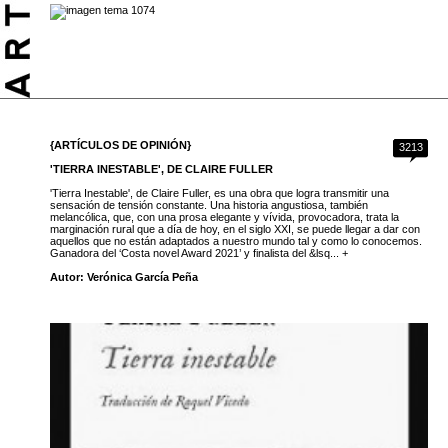
{ARTÍCULOS DE OPINIÓN}
3213
'TIERRA INESTABLE', DE CLAIRE FULLER
'Tierra Inestable', de Claire Fuller, es una obra que logra transmitir una
sensación de tensión constante. Una historia angustiosa, también
melancólica, que, con una prosa elegante y vívida, provocadora, trata la
marginación rural que a día de hoy, en el siglo XXI, se puede llegar a dar con
aquellos que no están adaptados a nuestro mundo tal y como lo conocemos.
Ganadora del ‘Costa novel Award 2021’ y finalista del &lsq... +
Autor: Verónica García Peña