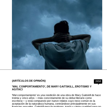
{ARTÍCULOS DE OPINIÓN}
2658
'MAL COMPORTAMIENTO', DE MARY GAITSKILL, EROTISMO Y
AGITACI
'Mal comportamiento' es una reedición de una obra de Mary Gaitskill de hace
treinta y cinco años —más concretamente de su debut literario como
escritora— y está compuesto por nueve relatos cuyo nexo común es la
aceptación de la naturaleza humana, centrándose principalmente en sus
licencias sexuales. Gaitskill mezcla erotismo, ironía y cierta crueldad para no