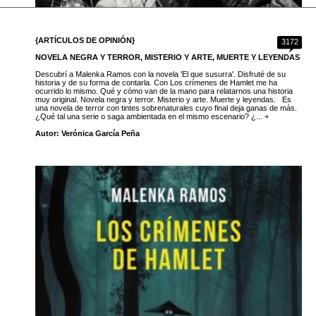
{ARTÍCULOS DE OPINIÓN}
3172
NOVELA NEGRA Y TERROR, MISTERIO Y ARTE, MUERTE Y LEYENDAS
Descubrí a Malenka Ramos con la novela 'El que susurra'. Disfruté de su
historia y de su forma de contarla. Con Los crímenes de Hamlet me ha
ocurrido lo mismo. Qué y cómo van de la mano para relatarnos una historia
muy original. Novela negra y terror. Misterio y arte. Muerte y leyendas. Es
una novela de terror con tintes sobrenaturales cuyo final deja ganas de más.
¿Qué tal una serie o saga ambientada en el mismo escenario? ¿... +
Autor: Verónica García Peña