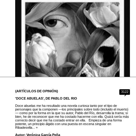
{ARTÍCULOS DE OPINIÓN}
3122
'DOCE ABUELAS', DE PABLO DEL RIO
Doce abuelas me ha resultado una novela curiosa tanto por el tipo de
personajes que la componen —los principales sobre todo (incluido el muerto)
— como por la forma en la que su autor, Pablo del Río, desarrolla la trama; si
bien, he de reconocer que me ha costado hacerme con ella. Quizá sería más
correcto decir que me ha costado entrar en ella. Empieza de una forma
potente, un principio álgido con una puesta en escena singular en
Ribadesella... +
Autor: Verónica García Peña