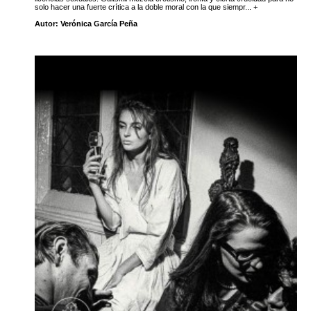
solo hacer una fuerte crítica a la doble moral con la que siempr... +
Autor: Verónica García Peña