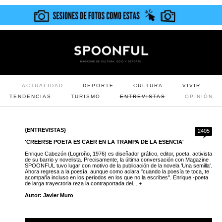
ACTUALIDAD
DEPORTE
CULTURA
VIVIR
TENDENCIAS
TURISMO
ENTREVISTAS
OPINIÓN
{ENTREVISTAS}
2405
'CREERSE POETA ES CAER EN LA TRAMPA DE LA ESENCIA'
Enrique Cabezón (Logroño, 1976) es diseñador gráfico, editor, poeta, activista
de su barrio y novelista. Precisamente, la última conversación con Magazine
SPOONFUL tuvo lugar con motivo de la publicación de la novela 'Una semilla'.
Ahora regresa a la poesía, aunque como aclara "cuando la poesía te toca, te
acompaña incluso en los periodos en los que no la escribes". Enrique -poeta
de larga trayectoria reza la contraportada del... +
Autor: Javier Muro