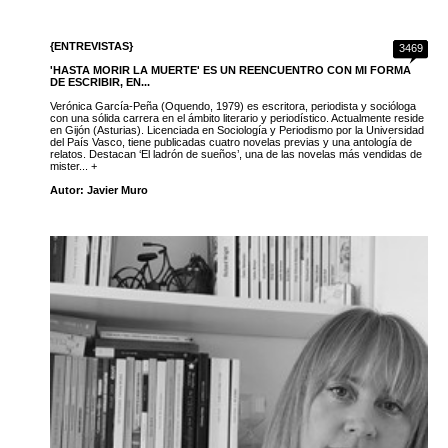
{ENTREVISTAS}
3469
'HASTA MORIR LA MUERTE' ES UN REENCUENTRO CON MI FORMA
DE ESCRIBIR, EN...
Verónica García-Peña (Oquendo, 1979) es escritora, periodista y socióloga
con una sólida carrera en el ámbito literario y periodístico. Actualmente reside
en Gijón (Asturias). Licenciada en Sociología y Periodismo por la Universidad
del País Vasco, tiene publicadas cuatro novelas previas y una antología de
relatos. Destacan ‘El ladrón de sueños’, una de las novelas más vendidas de
mister... +
Autor: Javier Muro