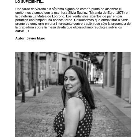
LO SUFICIENTE...
Una tarde de verano sin síntoma alguno de estar a punto de alcanzar el
otoño, nos citamos con la escritora Silvia Eguíluz (Miranda de Ebro, 1978) en
la cafetería La Matea de Logroño. Los ventanales abiertos de par en par
permiten contemplar una bonista tarde. Descubrimos que entrevistar a Silvia
pronto se convierte en una interesante conversación que sólo la presencia de
la grabadora sobre la mesa delata que el periodismo revolotea sobre los
caf&e... +
Autor: Javier Muro