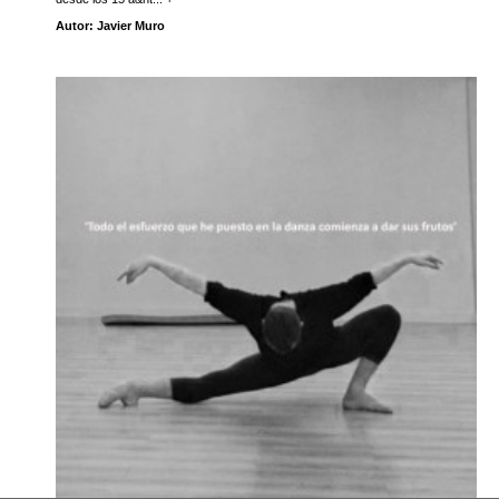
Autor: Javier Muro