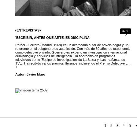
{ENTREVISTAS}
4789
'ESCRIBIR, ANTES QUE ARTE, ES DISCIPLINA'
Rafael Guerrero (Madrid, 1969) es un destacado autor de novela negra y un
referente en el subgénero de autoficción. Con más de 30 años de experiencia
como detective privado, Guerrero es experto en investigación internacional,
criminología y servicios de inteligencia. Ha aparecido en programas
televisivos como 'Equipo de Investigación' de La Sexta y 'Las mañanas de
TVE'. Ha recibido varios premios literarios, incluyendo el Premio Detective L...
+
Autor: Javier Muro
1
2
3
4
5
>