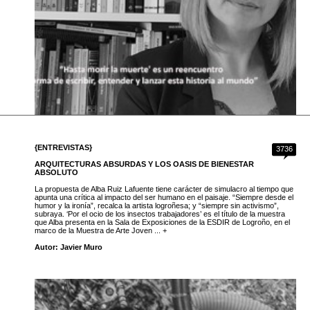
{ENTREVISTAS}
3736
ARQUITECTURAS ABSURDAS Y LOS OASIS DE BIENESTAR
ABSOLUTO
La propuesta de Alba Ruiz Lafuente tiene carácter de simulacro al tiempo que
apunta una crítica al impacto del ser humano en el paisaje. “Siempre desde el
humor y la ironía”, recalca la artista logroñesa; y “siempre sin activismo”,
subraya. ‘Por el ocio de los insectos trabajadores’ es el título de la muestra
que Alba presenta en la Sala de Exposiciones de la ESDIR de Logroño, en el
marco de la Muestra de Arte Joven ... +
Autor: Javier Muro