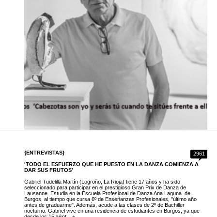
{ENTREVISTAS}
2961
'TODO EL ESFUERZO QUE HE PUESTO EN LA DANZA COMIENZA A
DAR SUS FRUTOS'
Gabriel Tudelilla Martín (Logroño, La Rioja) tiene 17 años y ha sido
seleccionado para participar en el prestigioso Gran Prix de Danza de
Lausanne. Estudia en la Escuela Profesional de Danza Ana Laguna de
Burgos, al tiempo que cursa 6º de Enseñanzas Profesionales, "último año
antes de graduarme". Además, acude a las clases de 2º de Bachiller
nocturno. Gabriel vive en una residencia de estudiantes en Burgos, ya que
desde los 15 a&nt... +