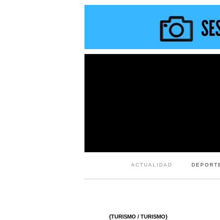
ACTUALIDAD
DEPORT
{TURISMO / TURISMO}