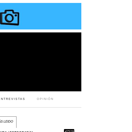
ENTREVISTAS
OPINIÓN
S LEIDO
47519